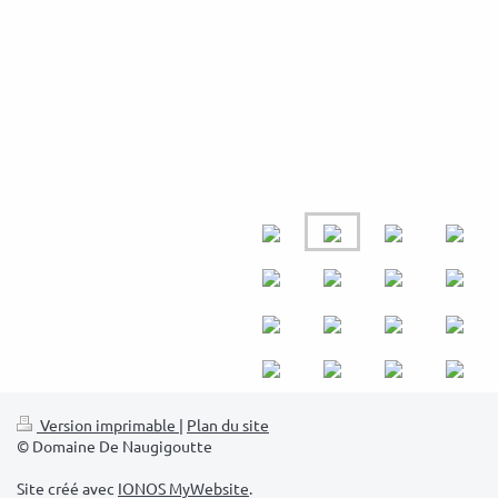
Version imprimable
|
Plan du site
© Domaine De Naugigoutte
Site créé avec
IONOS MyWebsite
.