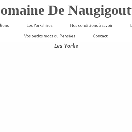
omaine De Naugigout
liens
Les Yorkshires
Nos conditions à savoir
L
Vos petits mots ou Pensées
Contact
Les Yorks